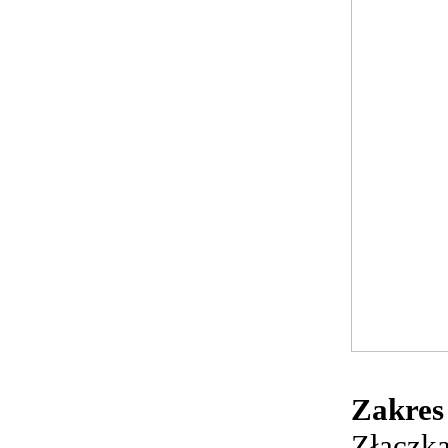
Zakres
Złączk