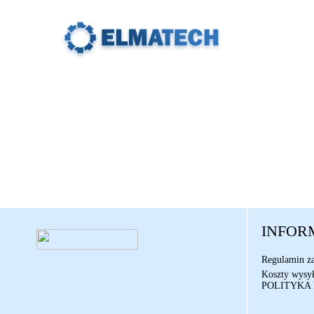
SKLEP
PROMOCJE
NOWOŚCI
INFOR
Regulamin z
Koszty wysył
POLITYKA